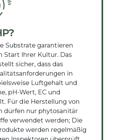
HP?
te Substrate garantieren
 Start Ihrer Kultur. Das
tellt sicher, dass das
alitätsanforderungen in
ielsweise Luftgehalt und
e, pH-Wert, EC und
lt. Für die Herstellung von
 dürfen nur phytosanitär
ffe verwendet werden; Die
Produkte werden regelmäßig
en Inspektoren überprüft.