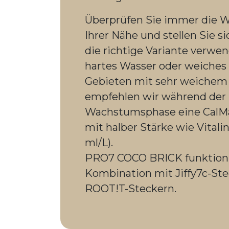
Überprüfen Sie immer die Wa
Ihrer Nähe und stellen Sie si
die richtige Variante verwe
hartes Wasser oder weiches 
Gebieten mit sehr weichem
empfehlen wir während der
Wachstumsphase eine CalM
mit halber Stärke wie Vitali
ml/L).
PRO7 COCO BRICK funktionie
Kombination mit Jiffy7c-St
ROOT!T-Steckern.