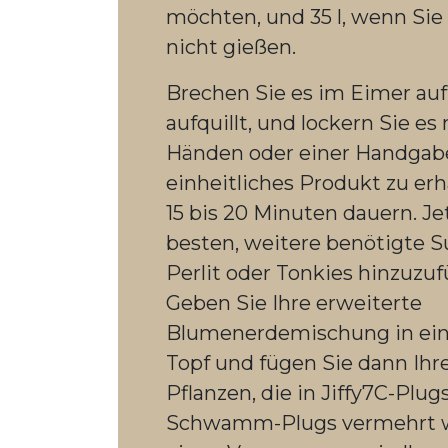
möchten, und 35 l, wenn Sie 
nicht gießen.
Brechen Sie es im Eimer auf
aufquillt, und lockern Sie es
Händen oder einer Handgabe
einheitliches Produkt zu erh
15 bis 20 Minuten dauern. Je
besten, weitere benötigte S
Perlit oder Tonkies hinzuzuf
Geben Sie Ihre erweiterte
Blumenerdemischung in ei
Topf und fügen Sie dann Ihre
Pflanzen, die in Jiffy7C-Plu
Schwamm-Plugs vermehrt w