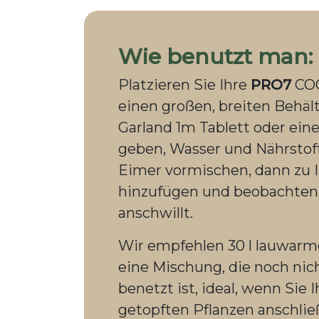
Wie benutzt man:
Platzieren Sie Ihre
PRO7
COC
einen großen, breiten Behält
Garland 1m Tablett oder ein
geben, Wasser und Nährstof
Eimer vormischen, dann zu 
hinzufügen und beobachten,
anschwillt.
Wir empfehlen 30 l lauwarm
eine Mischung, die noch nich
benetzt ist, ideal, wenn Sie I
getopften Pflanzen anschli