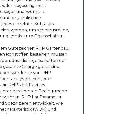
und/oder Begasung nicht
nd sogar unerwünscht.
 und physikalischen
 jedes einzelnen Substrats
niert werden, um sicherzustellen,
erung konsistente Eigenschaften
dem Gütezeichen RHP Gartenbau,
ren Rohstoffen bestehen, müssen
rden, dass die Eigenschaften der
e gesamte Charge gleich sind.
roben werden in von RHP
ors analysiert. Von jeder
ein RHP-zertifiziertes
unter bestimmten Bedingungen
fbewahren. RHP hat Parameter
 Spezifizieren entwickelt, wie
echarakteristik (WOK) und