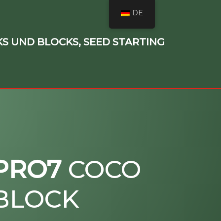
DE
KS UND BLOCKS, SEED STARTING
PRO7
COCO
BLOCK