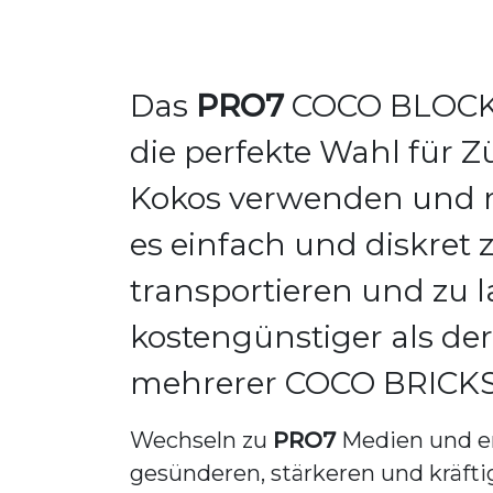
Das
PRO7
COCO BLOCK v
die perfekte Wahl für Zü
Kokos verwenden und 
es einfach und diskret 
transportieren und zu l
kostengünstiger als de
mehrerer COCO BRICKS
Wechseln zu
PRO7
Medien und er
gesünderen, stärkeren und kräfti