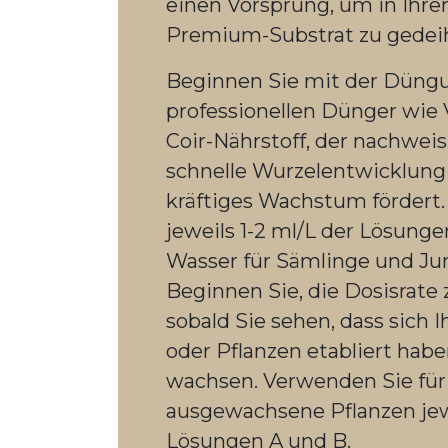
einen Vorsprung, um in Ihr
Premium-Substrat zu gedei
Beginnen Sie mit der Düng
professionellen Dünger wie 
Coir-Nährstoff, der nachweis
schnelle Wurzelentwicklung
kräftiges Wachstum fördert.
jeweils 1-2 ml/L der Lösunge
Wasser für Sämlinge und Ju
Beginnen Sie, die Dosisrate 
sobald Sie sehen, dass sich 
oder Pflanzen etabliert habe
wachsen. Verwenden Sie für
ausgewachsene Pflanzen jewe
Lösungen A und B.