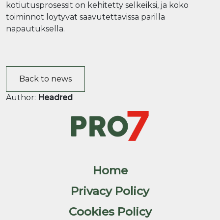
kotiutusprosessit on kehitetty selkeiksi, ja koko
toiminnot löytyvät saavutettavissa parilla
napautuksella.
Back to news
Author:
Headred
Home
Privacy Policy
Cookies Policy