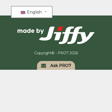
English
Copyright© - PRO7 2026
Ask PRO7