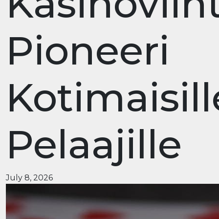
Kasinoviih
Pioneeri
Kotimaisill
Pelaajille
July 8, 2026