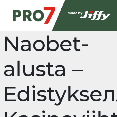
Naobet-
alusta –
Edistykseл