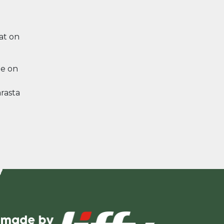
at on
me on
rasta