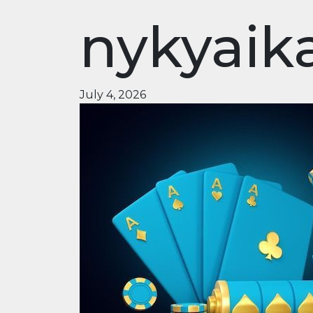
nykyaika
July 4, 2026