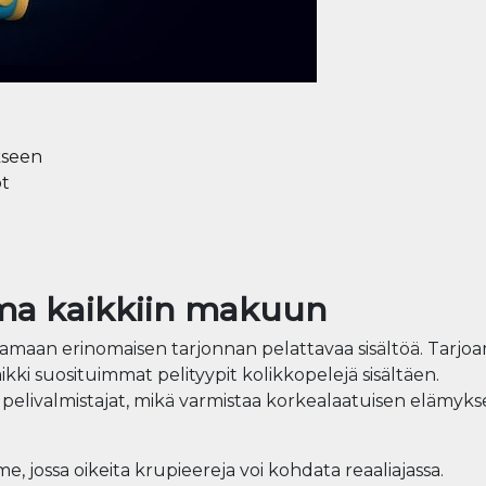
kseen
ot
ima kaikkiin makuun
oamaan erinomaisen tarjonnan pelattavaa sisältöä. Tarj
kaikki suosituimmat pelityypit kolikkopelejä sisältäen.
elivalmistajat, mikä varmistaa korkealaatuisen elämyk
e, jossa oikeita krupieereja voi kohdata reaaliajassa.