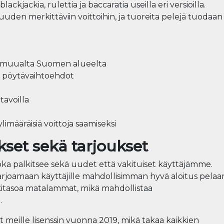
kjackia, rulettia ja baccaratia useilla eri versioilla.
suuden merkittäviin voittoihin, ja tuoreita pelejä tuodaan
öydy muualta Suomen alueelta
at pöytävaihtoehdot
avoilla
imääräisiä voittoja saamiseksi
kset sekä tarjoukset
oka palkitsee sekä uudet että vakituiset käyttäjämme.
rjoamaan käyttäjille mahdollisimman hyvä aloitus pela
skitasoa matalammat, mikä mahdollistaa
.
meille lisenssin vuonna 2019, mikä takaa kaikkien