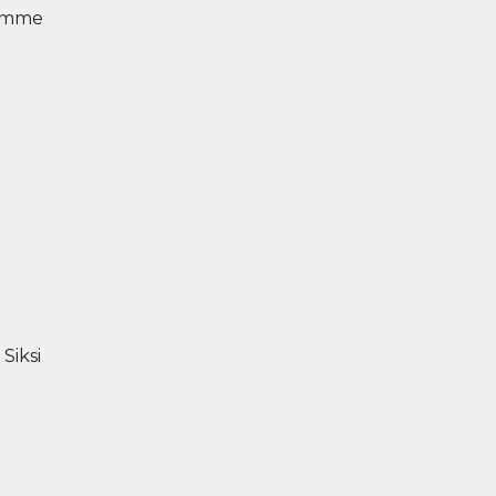
lamme
Siksi