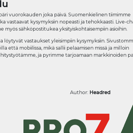
lu
päri vuorokauden joka päivä. Suomenkielinen tiimimme
tka vastaavat kysymyksiin nopeasti ja tehokkaasti. Live-ch
 myös sähköpostitukea yksityiskohtaisempiin asioihin.
 löytyvät vastaukset yleisimpiin kysymyksiin. Sivustom
a että mobiilissa, mikä sallii pelaamisen missä ja milloin
kehitystyötämme, ja pyrimme tarjoamaan markkinoiden pa
Author:
Headred