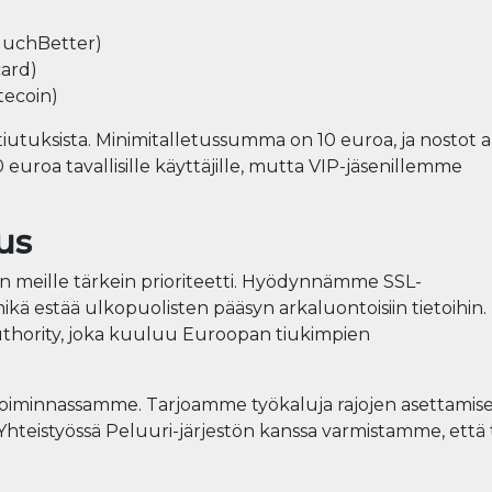
 MuchBetter)
ard)
tecoin)
kotiutuksista. Minimitalletussumma on 10 euroa, ja nostot 
euroa tavallisille käyttäjille, mutta VIP-jäsenillemme
us
 on meille tärkein prioriteetti. Hyödynnämme SSL-
mikä estää ulkopuolisten pääsyn arkaluontoisiin tietoihin.
thority, joka kuuluu Euroopan tiukimpien
toiminnassamme. Tarjoamme työkaluja rajojen asettamis
Yhteistyössä Peluuri-järjestön kanssa varmistamme, että