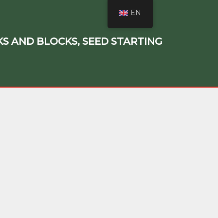
EN
CKS AND BLOCKS, SEED STARTING