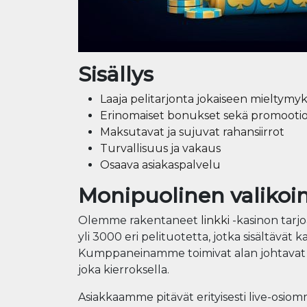
Sisällys
Laaja pelitarjonta jokaiseen mieltymy
Erinomaiset bonukset sekä promooti
Maksutavat ja sujuvat rahansiirrot
Turvallisuus ja vakaus
Osaava asiakaspalvelu
Monipuolinen valiko
Olemme rakentaneet
linkki
-kasinon tarj
yli 3000 eri pelituotetta, jotka sisältävät 
Kumppaneinamme toimivat alan johtavat p
joka kierroksella.
Asiakkaamme pitävät erityisesti live-osiomm