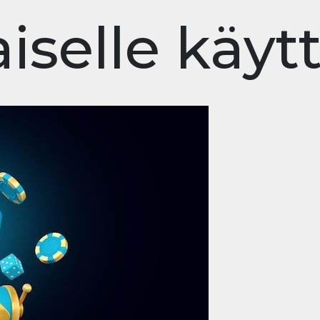
iselle käytt