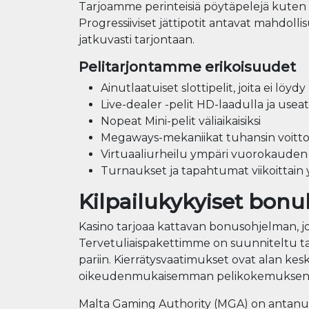
Tarjoamme perinteisiä pöytäpelejä kuten blac
Progressiiviset jättipotit antavat mahdolli
jatkuvasti tarjontaan.
Pelitarjontamme erikoisuudet
Ainutlaatuiset slottipelit, joita ei l
Live-dealer -pelit HD-laadulla ja use
Nopeat Mini-pelit väliaikaisiksi
Megaways-mekaniikat tuhansin voittot
Virtuaaliurheilu ympäri vuorokauden
Turnaukset ja tapahtumat viikoittain yl
Kilpailukykyiset bonu
Kasino tarjoaa kattavan bonusohjelman, j
Tervetuliaispakettimme on suunniteltu ta
pariin. Kierrätysvaatimukset ovat alan ke
oikeudenmukaisemman pelikokemuksen
Malta Gaming Authority (MGA) on antanut 