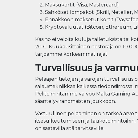
Maksukortit (Visa, Mastercard)
Sähköiset lompakot (Skrill, Neteller,
Ennakkoon maksetut kortit (Paysafec
Kryptovaluutat (Bitcoin, Ethereum, Li
Kasino ei veloita kuluja talletuksista tai 
20 €. Kuukausittainen nostoraja on 10 000 
tarjoamme korkeammat rajat.
Turvallisuus ja varmu
Pelaajien tietojen ja varojen turvallisuus
salaustekniikkaa kaikessa tiedonsiirrossa, 
Pelitoimintamme valvoo Malta Gaming Au
sääntelyviranomaisten joukkoon.
Vastuullinen pelaaminen on tärkeä arvo 
itsesulkeutumiseen ja taukotoimintoihin. 
on saatavilla sitä tarvitseville.