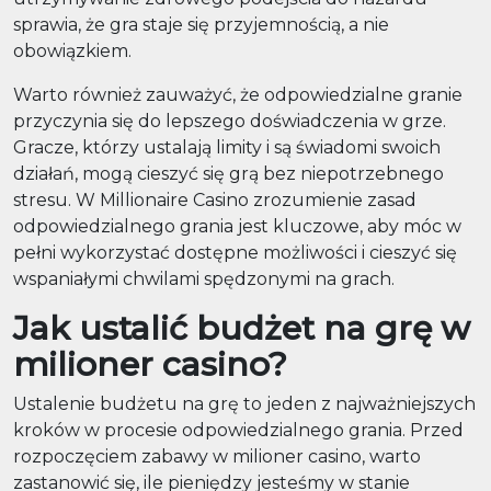
sprawia, że gra staje się przyjemnością, a nie
obowiązkiem.
Warto również zauważyć, że odpowiedzialne granie
przyczynia się do lepszego doświadczenia w grze.
Gracze, którzy ustalają limity i są świadomi swoich
działań, mogą cieszyć się grą bez niepotrzebnego
stresu. W Millionaire Casino zrozumienie zasad
odpowiedzialnego grania jest kluczowe, aby móc w
pełni wykorzystać dostępne możliwości i cieszyć się
wspaniałymi chwilami spędzonymi na grach.
Jak ustalić budżet na grę w
milioner casino?
Ustalenie budżetu na grę to jeden z najważniejszych
kroków w procesie odpowiedzialnego grania. Przed
rozpoczęciem zabawy w milioner casino, warto
zastanowić się, ile pieniędzy jesteśmy w stanie