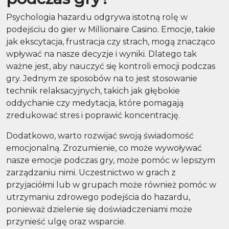
Psychologia hazardu odgrywa istotną rolę w
podejściu do gier w Millionaire Casino. Emocje, takie
jak ekscytacja, frustracja czy strach, mogą znacząco
wpływać na nasze decyzje i wyniki. Dlatego tak
ważne jest, aby nauczyć się kontroli emocji podczas
gry. Jednym ze sposobów na to jest stosowanie
technik relaksacyjnych, takich jak głębokie
oddychanie czy medytacja, które pomagają
zredukować stres i poprawić koncentrację.
Dodatkowo, warto rozwijać swoją świadomość
emocjonalną. Zrozumienie, co może wywoływać
nasze emocje podczas gry, może pomóc w lepszym
zarządzaniu nimi. Uczestnictwo w grach z
przyjaciółmi lub w grupach może również pomóc w
utrzymaniu zdrowego podejścia do hazardu,
ponieważ dzielenie się doświadczeniami może
przynieść ulgę oraz wsparcie.