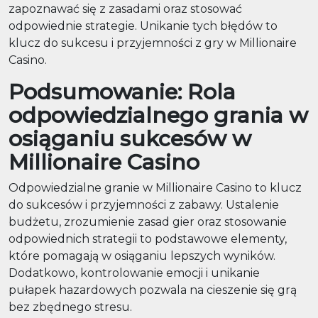
zapoznawać się z zasadami oraz stosować
odpowiednie strategie. Unikanie tych błędów to
klucz do sukcesu i przyjemności z gry w Millionaire
Casino.
Podsumowanie: Rola
odpowiedzialnego grania w
osiąganiu sukcesów w
Millionaire Casino
Odpowiedzialne granie w Millionaire Casino to klucz
do sukcesów i przyjemności z zabawy. Ustalenie
budżetu, zrozumienie zasad gier oraz stosowanie
odpowiednich strategii to podstawowe elementy,
które pomagają w osiąganiu lepszych wyników.
Dodatkowo, kontrolowanie emocji i unikanie
pułapek hazardowych pozwala na cieszenie się grą
bez zbędnego stresu.