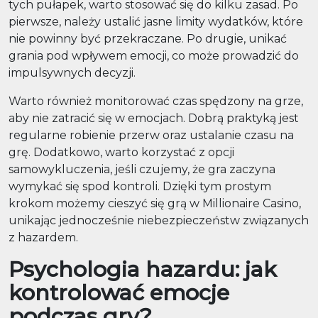
tych pułapek, warto stosować się do kilku zasad. Po
pierwsze, należy ustalić jasne limity wydatków, które
nie powinny być przekraczane. Po drugie, unikać
grania pod wpływem emocji, co może prowadzić do
impulsywnych decyzji.
Warto również monitorować czas spędzony na grze,
aby nie zatracić się w emocjach. Dobrą praktyką jest
regularne robienie przerw oraz ustalanie czasu na
grę. Dodatkowo, warto korzystać z opcji
samowykluczenia, jeśli czujemy, że gra zaczyna
wymykać się spod kontroli. Dzięki tym prostym
krokom możemy cieszyć się grą w Millionaire Casino,
unikając jednocześnie niebezpieczeństw związanych
z hazardem.
Psychologia hazardu: jak
kontrolować emocje
podczas gry?