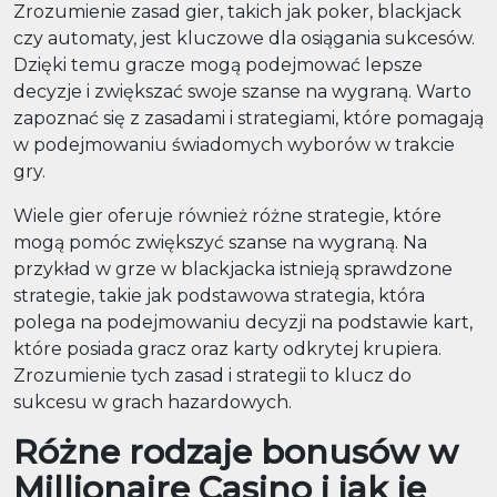
Zrozumienie zasad gier, takich jak poker, blackjack
czy automaty, jest kluczowe dla osiągania sukcesów.
Dzięki temu gracze mogą podejmować lepsze
decyzje i zwiększać swoje szanse na wygraną. Warto
zapoznać się z zasadami i strategiami, które pomagają
w podejmowaniu świadomych wyborów w trakcie
gry.
Wiele gier oferuje również różne strategie, które
mogą pomóc zwiększyć szanse na wygraną. Na
przykład w grze w blackjacka istnieją sprawdzone
strategie, takie jak podstawowa strategia, która
polega na podejmowaniu decyzji na podstawie kart,
które posiada gracz oraz karty odkrytej krupiera.
Zrozumienie tych zasad i strategii to klucz do
sukcesu w grach hazardowych.
Różne rodzaje bonusów w
Millionaire Casino i jak je