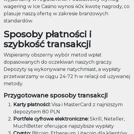
wagering w Ice Casino wynosi 40x kwotę nagrody, co
plasuje naszą ofertę w zakresie branżowych
standardów.
Sposoby płatności i
szybkość transakcji
Wspieramy obszerny wybór metod wpłat
dopasowanych do oczekiwań naszych graczy.
Depozyty są wykonywane natychmiast, a wypłaty
przetwarzamy w ciągu 24-72 h w relacji od używanej
metody.
Przygotowane sposoby transakcji
Karty płatności:
Visa i MasterCard z najniższym
depozytem 80 PLN
Portfele cyfrowe elektroniczne:
Skrill, Neteller,
MuchBetter oferujące najszybsze wypłaty
Crypto:
Bitcoin, Ethereum, Litecoin dla klientów