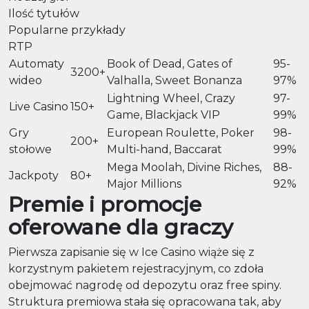
Ilość tytułów
Popularne przykłady
RTP
Automaty
Book of Dead, Gates of
95-
3200+
wideo
Valhalla, Sweet Bonanza
97%
Lightning Wheel, Crazy
97-
Live Casino
150+
Game, Blackjack VIP
99%
Gry
European Roulette, Poker
98-
200+
stołowe
Multi-hand, Baccarat
99%
Mega Moolah, Divine Riches,
88-
Jackpoty
80+
Major Millions
92%
Premie i promocje
oferowane dla graczy
Pierwsza zapisanie się w Ice Casino wiąże się z
korzystnym pakietem rejestracyjnym, co zdoła
obejmować nagrodę od depozytu oraz free spiny.
Struktura premiowa stała się opracowana tak, aby