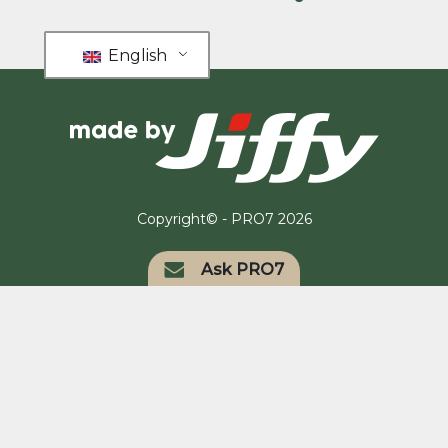
English
Copyright© - PRO7 2026
Ask PRO7