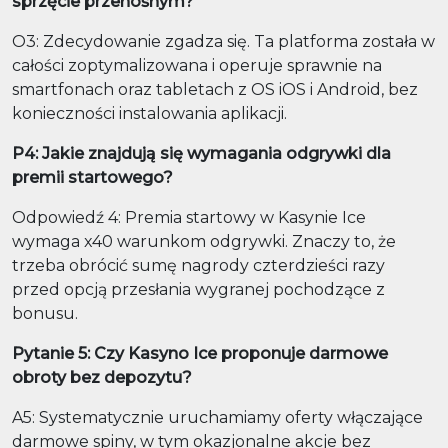
sprzęcie przenośnym?
O3: Zdecydowanie zgadza się. Ta platforma została w
całości zoptymalizowana i operuje sprawnie na
smartfonach oraz tabletach z OS iOS i Android, bez
konieczności instalowania aplikacji.
P4: Jakie znajdują się wymagania odgrywki dla
premii startowego?
Odpowiedź 4: Premia startowy w Kasynie Ice
wymaga x40 warunkom odgrywki. Znaczy to, że
trzeba obrócić sumę nagrody czterdzieści razy
przed opcją przesłania wygranej pochodzące z
bonusu.
Pytanie 5: Czy Kasyno Ice proponuje darmowe
obroty bez depozytu?
A5: Systematycznie uruchamiamy oferty włączające
darmowe spiny, w tym okazjonalne akcje bez