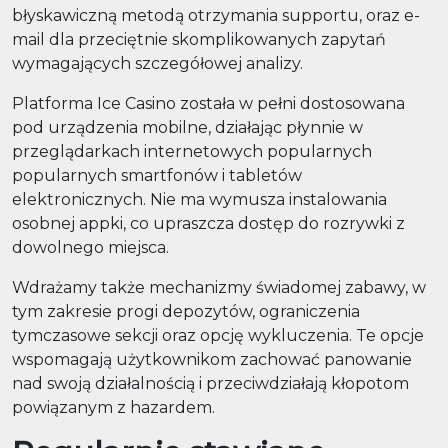
błyskawiczną metodą otrzymania supportu, oraz e-
mail dla przeciętnie skomplikowanych zapytań
wymagających szczegółowej analizy.
Platforma Ice Casino została w pełni dostosowana
pod urządzenia mobilne, działając płynnie w
przeglądarkach internetowych popularnych
popularnych smartfonów i tabletów
elektronicznych. Nie ma wymusza instalowania
osobnej appki, co upraszcza dostęp do rozrywki z
dowolnego miejsca.
Wdrażamy także mechanizmy świadomej zabawy, w
tym zakresie progi depozytów, ograniczenia
tymczasowe sekcji oraz opcję wykluczenia. Te opcje
wspomagają użytkownikom zachować panowanie
nad swoją działalnością i przeciwdziałają kłopotom
powiązanym z hazardem.