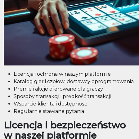
Licencja i ochrona w naszym platformie
Katalog gier i czołowi dostawcy oprogramowania
Premie i akcje oferowane dla graczy
Sposoby transakcji i prędkość transakcji
Wsparcie klienta i dostępność
Regularnie stawiane pytania
Licencja i bezpieczeństwo
w naszej platformie