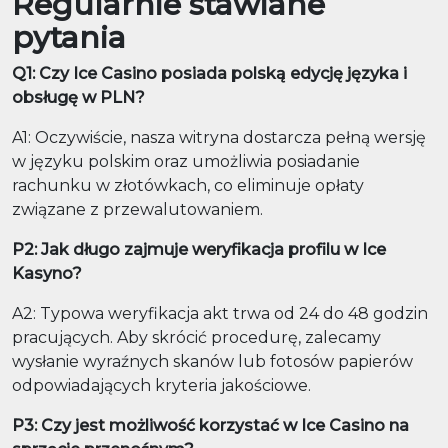
Regularnie stawiane
pytania
Q1: Czy Ice Casino posiada polską edycję języka i
obsługę w PLN?
A1: Oczywiście, nasza witryna dostarcza pełną wersję
w języku polskim oraz umożliwia posiadanie
rachunku w złotówkach, co eliminuje opłaty
związane z przewalutowaniem.
P2: Jak długo zajmuje weryfikacja profilu w Ice
Kasyno?
A2: Typowa weryfikacja akt trwa od 24 do 48 godzin
pracujących. Aby skrócić procedurę, zalecamy
wysłanie wyraźnych skanów lub fotosów papierów
odpowiadających kryteria jakościowe.
P3: Czy jest możliwość korzystać w Ice Casino na