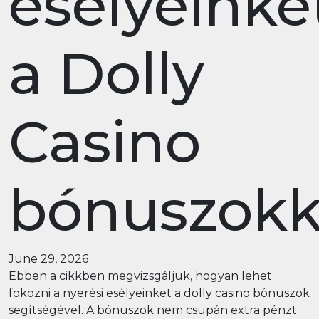
esélyeinke
a Dolly
Casino
bónuszokk
June 29, 2026
Ebben a cikkben megvizsgáljuk, hogyan lehet
fokozni a nyerési esélyeinket a
dolly casino
bónuszok
segítségével. A bónuszok nem csupán extra pénzt