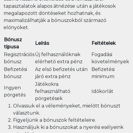
tapasztalatok alapos átnézése után a játékosok
megalapozott döntéseket hozhatnak, és
maximalizálhatják a bónuszokból származó
előnyöket.
Bónusz
Leírás
Feltételek
típusa
Regisztrációs
Új felhasználóknak
Fogadási
bónusz
elérhető extra pénz
követelmények
Befizetési
Az első befizetés után
Befizetési
bónusz
járó extra pénz
minimum
Játékokra
Ingyen
felhasználható
Időkorlát
pörgetés
pörgetések
Olvassuk el a véleményeket, mielőtt bónuszt
választunk.
Figyeljünk a bónuszok feltételeire.
Használjuk ki a bónuszokat a nyerési esélyeink