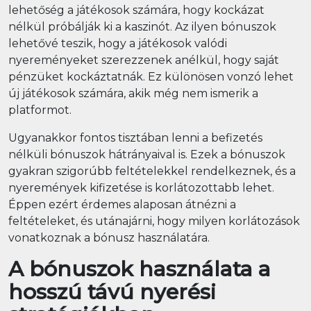
lehetőség a játékosok számára, hogy kockázat
nélkül próbálják ki a kaszinót. Az ilyen bónuszok
lehetővé teszik, hogy a játékosok valódi
nyereményeket szerezzenek anélkül, hogy saját
pénzüket kockáztatnák. Ez különösen vonzó lehet
új játékosok számára, akik még nem ismerik a
platformot.
Ugyanakkor fontos tisztában lenni a befizetés
nélküli bónuszok hátrányaival is. Ezek a bónuszok
gyakran szigorúbb feltételekkel rendelkeznek, és a
nyeremények kifizetése is korlátozottabb lehet.
Éppen ezért érdemes alaposan átnézni a
feltételeket, és utánajárni, hogy milyen korlátozások
vonatkoznak a bónusz használatára.
A bónuszok használata a
hosszú távú nyerési