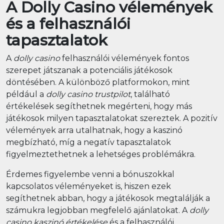
A Dolly Casino vélemények
és a felhasználói
tapasztalatok
A
dolly casino
felhasználói vélemények fontos
szerepet játszanak a potenciális játékosok
döntésében. A különböző platformokon, mint
például a
dolly casino trustpilot
, található
értékelések segíthetnek megérteni, hogy más
játékosok milyen tapasztalatokat szereztek. A pozitív
vélemények arra utalhatnak, hogy a kaszinó
megbízható, míg a negatív tapasztalatok
figyelmeztethetnek a lehetséges problémákra.
Érdemes figyelembe venni a bónuszokkal
kapcsolatos véleményeket is, hiszen ezek
segíthetnek abban, hogy a játékosok megtalálják a
számukra legjobban megfelelő ajánlatokat. A
dolly
casino kaszinó értékelése
és a felhasználói