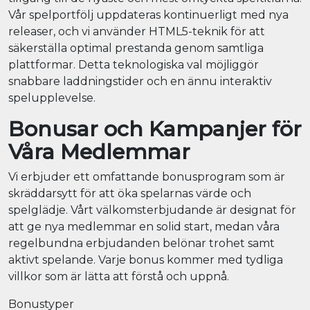
Vår spelportfölj uppdateras kontinuerligt med nya
releaser, och vi använder HTML5-teknik för att
säkerställa optimal prestanda genom samtliga
plattformar. Detta teknologiska val möjliggör
snabbare laddningstider och en ännu interaktiv
spelupplevelse.
Bonusar och Kampanjer för
Våra Medlemmar
Vi erbjuder ett omfattande bonusprogram som är
skräddarsytt för att öka spelarnas värde och
spelglädje. Vårt välkomsterbjudande är designat för
att ge nya medlemmar en solid start, medan våra
regelbundna erbjudanden belönar trohet samt
aktivt spelande. Varje bonus kommer med tydliga
villkor som är lätta att förstå och uppnå.
Bonustyper