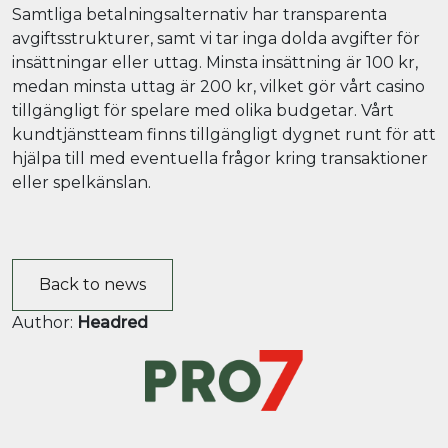
Samtliga betalningsalternativ har transparenta
avgiftsstrukturer, samt vi tar inga dolda avgifter för
insättningar eller uttag. Minsta insättning är 100 kr,
medan minsta uttag är 200 kr, vilket gör vårt casino
tillgängligt för spelare med olika budgetar. Vårt
kundtjänstteam finns tillgängligt dygnet runt för att
hjälpa till med eventuella frågor kring transaktioner
eller spelkänslan.
Back to news
Author:
Headred