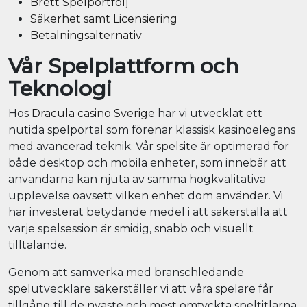
Brett Spelportfölj
Säkerhet samt Licensiering
Betalningsalternativ
Vår Spelplattform och
Teknologi
Hos
Dracula casino Sverige
har vi utvecklat ett
nutida spelportal som förenar klassisk kasinoelegans
med avancerad teknik. Vår spelsite är optimerad för
både desktop och mobila enheter, som innebär att
användarna kan njuta av samma högkvalitativa
upplevelse oavsett vilken enhet dom använder. Vi
har investerat betydande medel i att säkerställa att
varje spelsession är smidig, snabb och visuellt
tilltalande.
Genom att samverka med branschledande
spelutvecklare säkerställer vi att våra spelare får
tillgång till de nyaste och mest omtyckta speltitlarna.