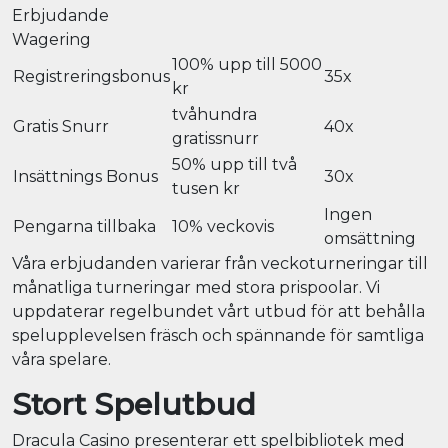
Erbjudande
Wagering
100% upp till 5000
Registreringsbonus
35x
kr
tvåhundra
Gratis Snurr
40x
gratissnurr
50% upp till två
Insättnings Bonus
30x
tusen kr
Ingen
Pengarna tillbaka
10% veckovis
omsättning
Våra erbjudanden varierar från veckoturneringar till
månatliga turneringar med stora prispoolar. Vi
uppdaterar regelbundet vårt utbud för att behålla
spelupplevelsen fräsch och spännande för samtliga
våra spelare.
Stort Spelutbud
Dracula Casino presenterar ett spelbibliotek med