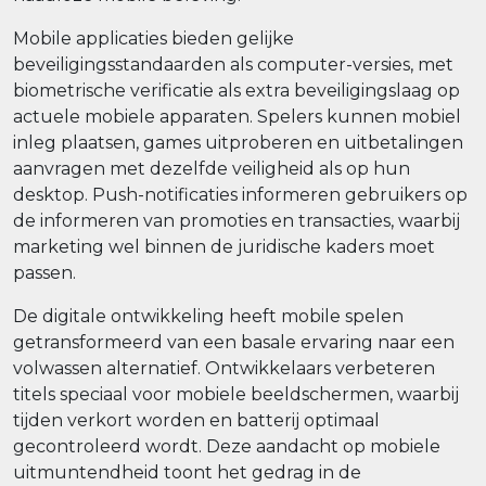
Mobile applicaties bieden gelijke
beveiligingsstandaarden als computer-versies, met
biometrische verificatie als extra beveiligingslaag op
actuele mobiele apparaten. Spelers kunnen mobiel
inleg plaatsen, games uitproberen en uitbetalingen
aanvragen met dezelfde veiligheid als op hun
desktop. Push-notificaties informeren gebruikers op
de informeren van promoties en transacties, waarbij
marketing wel binnen de juridische kaders moet
passen.
De digitale ontwikkeling heeft mobile spelen
getransformeerd van een basale ervaring naar een
volwassen alternatief. Ontwikkelaars verbeteren
titels speciaal voor mobiele beeldschermen, waarbij
tijden verkort worden en batterij optimaal
gecontroleerd wordt. Deze aandacht op mobiele
uitmuntendheid toont het gedrag in de