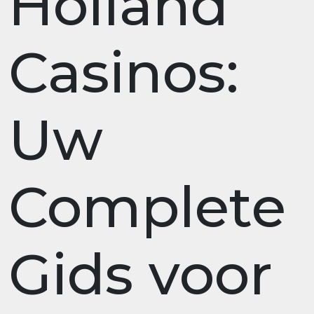
Holland
Casinos:
Uw
Complete
Gids voor