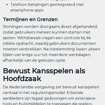
Telefoon betalingen geïntegreerd met
smartphone apps
Termijnen en Grenzen
Stortingen worden doorgaans direct afgehandeld,
zodat gebruikers meteen kunnen starten met
spelen. Withdrawals vragen een controle bij de
initiële opdracht, waarbij gebruikers documenten
moeten verstrekken. Na toestemming lopen uiteen
tijden van enige uur tot meerdere werkdagen,
afhankelijk van de gekozen optie.
Bewust Kansspelen als
Hoofdzaak
De Nederlandse wetgeving zet bewust kansspelen
centraal in het reguleringsmodel. Erkende
aanbieders zijn legaal gedwongen om extensieve
tools en hulpmiddelen te toepassen die spelers