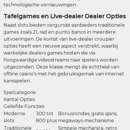
technologische vernieuwingen.
Tafelgames en Live-dealer Dealer Opties
Naast slots bieden vergunde aanbieders traditionele
games zoals 21, rad en punto banco in meerdere
uitvoeringen. De komst van live-dealer croupier
opties heeft een nieuwe aspect verstrekt, waarbij
werkelijke dealers games hosten die via
hoogwaardige videostreams naar spelers worden
uitgezonden. Deze klasse mengt de echtheid van
offline casino’s met het gebruiksgemak van internet
kansspelen.
Spelcategorie
Aantal Opties
Geliefde Functies
Moderne
300 tot
Bonusrondes, gratis spins,
slots
800 plus
megaways-mechanisme
Traditionele
Simpele mechanica, retro