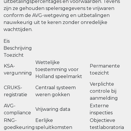
uitbetalingspercentages en voorwaarden. Tevens
zijn ze gehouden spelersgegevens te vrijwaren
conform de AVG-wetgeving en uitbetalingen
nauwkeurig uit te keren zonder onredelijke
wachttijden.
Eis
Beschrijving
Toezicht
Wettelijke
KSA-
Permanente
toestemming voor
vergunning
toezicht
Holland speelmarkt
Verplichte
CRUKS-
Centraal systeem
controle bij
registratie
weren gokken
aanmelding
AVG-
Externe
Vrijwaring data
compliance
inspecties
RNG-
Eerlijke
Objectieve
goedkeuring
speluitkomsten
testlaboratoria