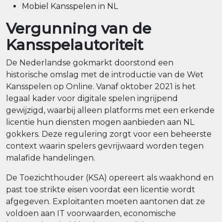
Mobiel Kansspelen in NL
Vergunning van de
Kansspelautoriteit
De Nederlandse gokmarkt doorstond een
historische omslag met de introductie van de Wet
Kansspelen op Online. Vanaf oktober 2021 is het
legaal kader voor digitale spelen ingrijpend
gewijzigd, waarbij alleen platforms met een erkende
licentie hun diensten mogen aanbieden aan NL
gokkers. Deze regulering zorgt voor een beheerste
context waarin spelers gevrijwaard worden tegen
malafide handelingen.
De Toezichthouder (KSA) opereert als waakhond en
past toe strikte eisen voordat een licentie wordt
afgegeven. Exploitanten moeten aantonen dat ze
voldoen aan IT voorwaarden, economische