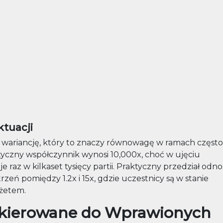
ktuacji
 wariancję, który to znaczy równowagę w ramach często
tyczny współczynnik wynosi 10,000x, choć w ujęciu
raz w kilkaset tysięcy partii. Praktyczny przedział odn
rzeń pomiędzy 1.2x i 15x, gdzie uczestnicy są w stanie
żetem.
 skierowane do Wprawionych