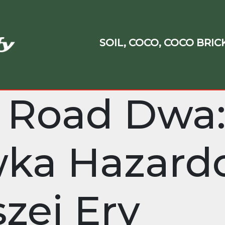
SOIL, COCO, COCO BRI
 Road Dwa
wka Hazard
zej Ery