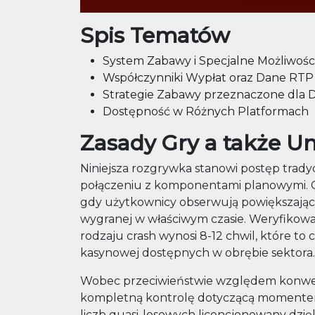
Spis Tematów
System Zabawy i Specjalne Możliwośc
Współczynniki Wypłat oraz Dane RTP
Strategie Zabawy przeznaczone dla
Dostępność w Różnych Platformach
Zasady Gry a także U
Niniejsza rozgrywka stanowi postęp trad
połączeniu z komponentami planowymi. G
gdy użytkownicy obserwują powiększając
wygranej w właściwym czasie. Weryfikowa
rodzaju crash wynosi 8-12 chwil, które to 
kasynowej dostępnych w obrębie sektora.
Wobec przeciwieństwie względem konwe
kompletną kontrolę dotyczącą momentem
liczb quasi-losowych licencjonowany dzię