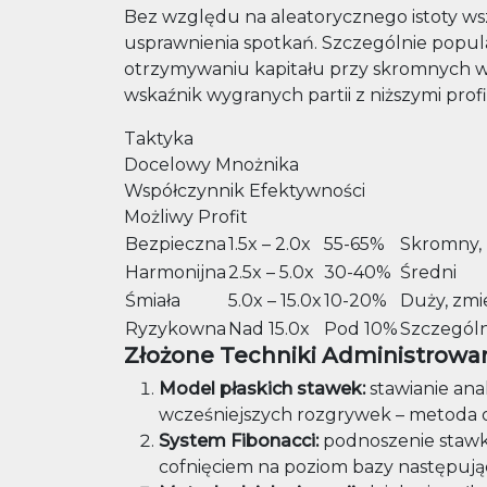
Bez względu na aleatorycznego istoty wszy
usprawnienia spotkań. Szczególnie popular
otrzymywaniu kapitału przy skromnych w
wskaźnik wygranych partii z niższymi prof
Taktyka
Docelowy Mnożnika
Współczynnik Efektywności
Możliwy Profit
Bezpieczna
1.5x – 2.0x
55-65%
Skromny,
Harmonijna
2.5x – 5.0x
30-40%
Średni
Śmiała
5.0x – 15.0x
10-20%
Duży, zm
Ryzykowna
Nad 15.0x
Pod 10%
Szczególn
Złożone Techniki Administrow
Model płaskich stawek:
stawianie ana
wcześniejszych rozgrywek – metoda og
System Fibonacci:
podnoszenie stawki
cofnięciem na poziom bazy następuj