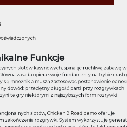
i
 Doświadczonych
nikalne Funkcje
ycyjnych slotów kasynowych, spinając ruchliwą zabawę w
łówna zasada opiera swoje fundamenty na trybie crash
y się mnożnik a muszą zastosować postanowienie odnoś
ny dowód: przeciętny długość partii przy rozgrywkach
czyni te gry niektórymi z najszybszych form rozrywki
ncjonalnych slotów,
Chicken 2 Road demo
oferuje
 zakończenia rozgrywki. System wykorzystuje generat
ki zewnętrzne centrum testujące, który to fakt gwarant