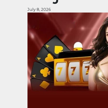
July 8, 2026