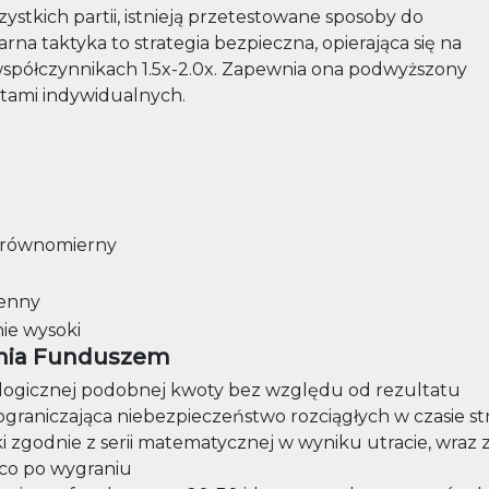
stkich partii, istnieją przetestowane sposoby do
na taktyka to strategia bezpieczna, opierająca się na
spółczynnikach 1.5x-2.0x. Zapewnia ona podwyższony
itami indywidualnych.
 równomierny
ienny
ie wysoki
ania Funduszem
logicznej podobnej kwoty bez względu od rezultatu
raniczająca niebezpieczeństwo rozciągłych w czasie st
 zgodnie z serii matematycznej w wyniku utracie, wraz 
ąco po wygraniu