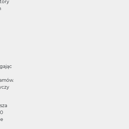
tóry
h
gając
ramów.
yczy
jsza
50
ze