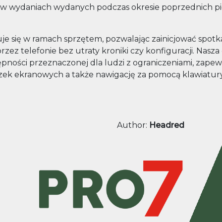
d w wydaniach wydanych podczas okresie poprzednich pi
 się w ramach sprzętem, pozwalając zainicjować spotk
 telefonie bez utraty kroniki czy konfiguracji. Nasza
pności przeznaczonej dla ludzi z ograniczeniami, zapew
zek ekranowych a także nawigację za pomocą klawiatury
Author:
Headred