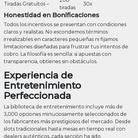
200
Tiradas Gratuitos
–
30x
tiradas
Honestidad en Bonificaciones
Todos los incentivos se presentan con condiciones
claros y realistas. No escondemos términos
irrealizables en caracteres pequeñas ni fijamos
limitaciones diseñadas para frustrar tus intentos de
cobro. La filosofía es sencilla: si apuestas con
transparencia, obtienes sin obstáculos.
Experiencia de
Entretenimiento
Perfeccionada
La biblioteca de entretenimiento incluye más de
3,000 opciones minuciosamente seleccionados de
los fabricantes más prestigiosos del mercado. Desde
slots tradicionales hasta mesas en tiempo real con
dealers auténticos, cada sección ha sido