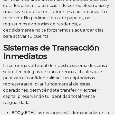
detalles básica. Tu dirección de correo electrónico y
una clave robusta son suficientes para empezar tu
recorrido. No pedimos fotos de papeles, no
requerimos evidencias de residencia, y
decididamente no te forzaremos a aguardar días
para activar tu cuenta.
Sistemas de Transacción
Inmediatos
La columna vertebral de nuestro sistema descansa
sobre tecnologías de transferencia actuales que
priorizan el confidencialidad. Las criptodivisas
representan el pilar fundamental de estas
operaciones, permitiéndote transferir y extraer
capital preservando tu identidad totalmente
resguardada.
BTC y ETH:
Las opciones más demandadas entre