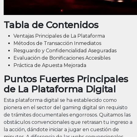
Tabla de Contenidos
Ventajas Principales de La Plataforma
Métodos de Transacción Inmediatos
Resguardo y Confidencialidad Aseguradas
Evaluación de Bonificaciones Accesibles
Práctica de Apuesta Mejorada
Puntos Fuertes Principales
de La Plataforma Digital
Esta plataforma digital se ha establecido como
pionera en el sector del gaming digital sin requisito
de trámites documentales engorrosos. Quitamos las
obstáculos convencionales que retrasan tu ingreso a
la acción, dándote iniciar a jugar en cuestión de
minutos. A diferencia de las webs convencionales