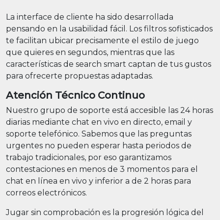
La interface de cliente ha sido desarrollada
pensando en la usabilidad fácil. Los filtros sofisticados
te facilitan ubicar precisamente el estilo de juego
que quieres en segundos, mientras que las
características de search smart captan de tus gustos
para ofrecerte propuestas adaptadas.
Atención Técnico Continuo
Nuestro grupo de soporte está accesible las 24 horas
diarias mediante chat en vivo en directo, email y
soporte telefónico. Sabemos que las preguntas
urgentes no pueden esperar hasta periodos de
trabajo tradicionales, por eso garantizamos
contestaciones en menos de 3 momentos para el
chat en línea en vivo y inferior a de 2 horas para
correos electrónicos.
Jugar sin comprobación es la progresión lógica del