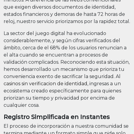
que exigen diversos documentos de identidad,
estados financieros y demoras de hasta 72 horas de
reloj, nuestro servicio priorizamos por la rapidez total.
La sector del juego digital ha evolucionado
considerablemente, y según cifras verificados del
ámbito, cerca de el 68% de los usuarios renuncian a
el alta cuando se encuentran a procesos de
validación complicados. Reconociendo esta situación,
hemos desarrollado un mecanismo que prioriza tu
conveniencia exento de sacrificar la seguridad. Al
casinos sin verificacion de identidad
, ingresas a un
ecosistema creado específicamente para quienes
priorizan su tiempo y privacidad por encima de
cualquier cosa.
Registro Simplificada en Instantes
El proceso de incorporación a nuestra comunidad se
termina mediante un formato simple que pide solo