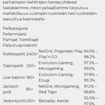
parhaimpien kehittäjien kanssa yhdessä
taataksemme, miten pelaajillamme tarjoutuu
mahdollisuus uusimpiin tuotteisiin heti tuotteiden
saavuttua kasinoalalle.
Pelikategoria
Pelienmäärä
Parhaat Toimittajat
Palautusprosentti
NetEnt, Pragmatic Play,
94.5% –
Kolikkopelit
2400+
Play’n GO
98.2%
Evolution Gaming,
97.3% –
Casinopelit
320+
Microgaming
99.5%
Evolution Gaming,
97.8% –
Live-kasinot
180+
Ezugi
99.3%
Jackpot-
NetEnt, Microgaming,
91.2% –
85+
pelit
Red Tiger
96.8%
93.0% –
Vedonlyönti
250+
Betradar, Kambi
97.5%