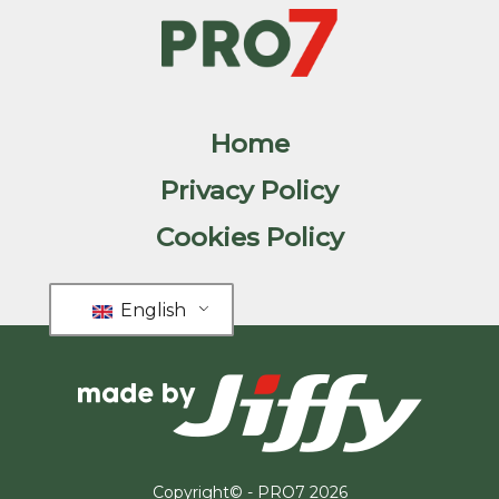
Home
Privacy Policy
Cookies Policy
English
Copyright© - PRO7 2026