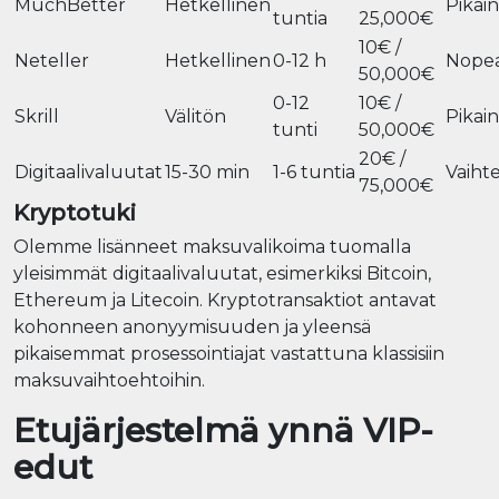
MuchBetter
Hetkellinen
Pikai
tuntia
25,000€
10€ /
Neteller
Hetkellinen
0-12 h
Nope
50,000€
0-12
10€ /
Skrill
Välitön
Pikai
tunti
50,000€
20€ /
Digitaalivaluutat
15-30 min
1-6 tuntia
Vaihte
75,000€
Kryptotuki
Olemme lisänneet maksuvalikoima tuomalla
yleisimmät digitaalivaluutat, esimerkiksi Bitcoin,
Ethereum ja Litecoin. Kryptotransaktiot antavat
kohonneen anonyymisuuden ja yleensä
pikaisemmat prosessointiajat vastattuna klassisiin
maksuvaihtoehtoihin.
Etujärjestelmä ynnä VIP-
edut