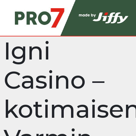
Igni
Casino –
kotimaise