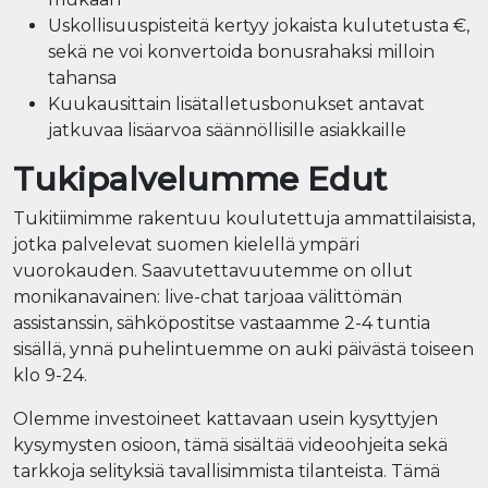
Uskollisuuspisteitä kertyy jokaista kulutetusta €,
sekä ne voi konvertoida bonusrahaksi milloin
tahansa
Kuukausittain lisätalletusbonukset antavat
jatkuvaa lisäarvoa säännöllisille asiakkaille
Tukipalvelumme Edut
Tukitiimimme rakentuu koulutettuja ammattilaisista,
jotka palvelevat suomen kielellä ympäri
vuorokauden. Saavutettavuutemme on ollut
monikanavainen: live-chat tarjoaa välittömän
assistanssin, sähköpostitse vastaamme 2-4 tuntia
sisällä, ynnä puhelintuemme on auki päivästä toiseen
klo 9-24.
Olemme investoineet kattavaan usein kysyttyjen
kysymysten osioon, tämä sisältää videoohjeita sekä
tarkkoja selityksiä tavallisimmista tilanteista. Tämä